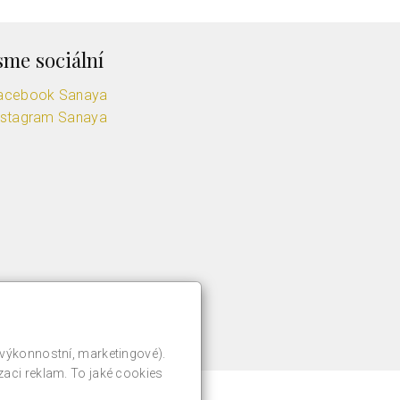
sme sociální
acebook Sanaya
nstagram Sanaya
 výkonnostní, marketingové).
zaci reklam. To jaké cookies