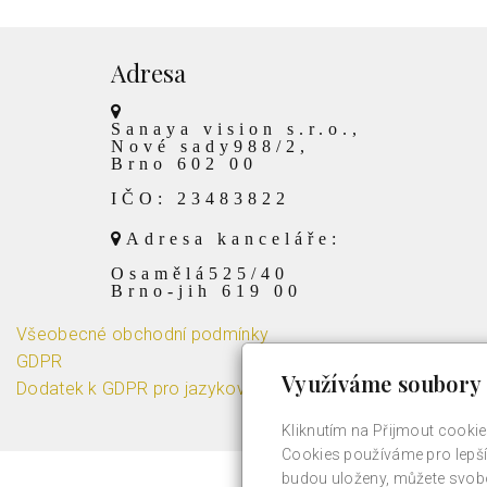
Adresa
Sanaya vision s.r.o.,
Nové sady988/2,
Brno 602 00
IČO: 23483822
Adresa kanceláře:
Osamělá525/40
Brno-jih 619 00
Všeobecné obchodní podmínky
GDPR
Využíváme soubory 
Dodatek k GDPR pro jazykové kurzy
Kliknutím na Přijmout cookie
Cookies používáme pro lepší 
budou uloženy, můžete svobo