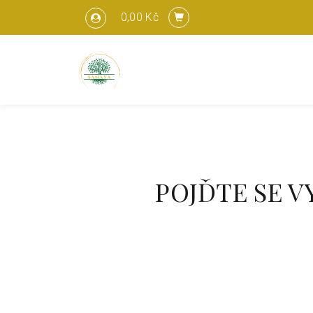
0,00 Kč
POJĎTE SE V