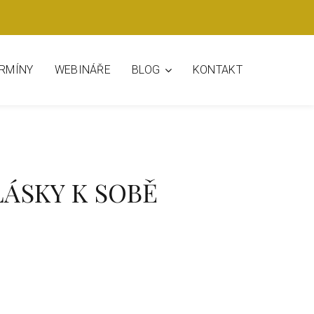
BLOG
ERMÍNY
WEBINÁŘE
KONTAKT
LÁSKY K SOBĚ