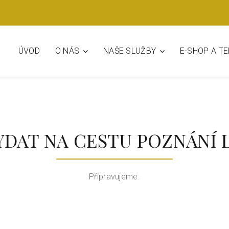
O NÁS
NAŠE SLUŽBY
ÚVOD
E-SHOP A T
YDAT NA CESTU POZNÁNÍ 
Připravujeme.