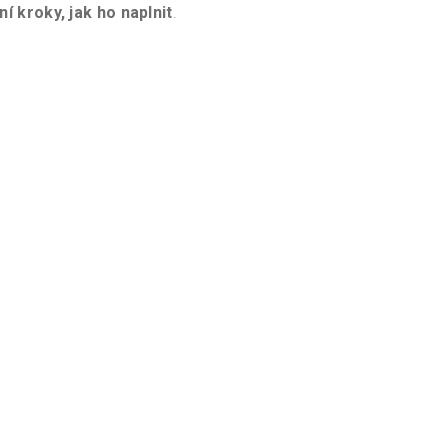
í kroky, jak ho naplnit
.