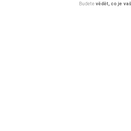
Budete
vědět, co je v