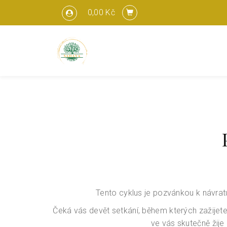
0,00 Kč
Tento cyklus je pozvánkou k návrat
Čeká vás devět setkání, během kterých zažijete
ve vás skutečně žije 