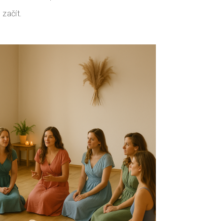
 začít.