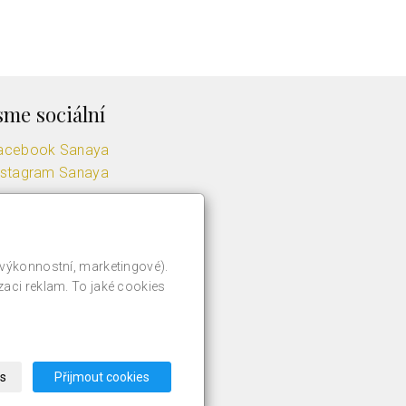
sme sociální
acebook Sanaya
nstagram Sanaya
 výkonnostní, marketingové).
zaci reklam. To jaké cookies
s
Přijmout cookies