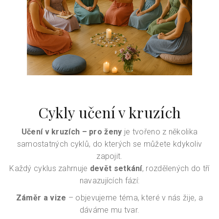
Cykly učení v kruzích
Učení v kruzích – pro ženy
je tvořeno z několika
samostatných cyklů, do kterých se můžete kdykoliv
zapojit.
Každý cyklus zahrnuje
devět setkání
, rozdělených do tří
navazujících fází:
Záměr a vize
– objevujeme téma, které v nás žije, a
dáváme mu tvar.