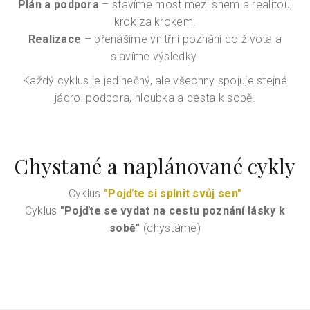
Plán a podpora
– stavíme most mezi snem a realitou,
krok za krokem.
Realizace
– přenášíme vnitřní poznání do života a
slavíme výsledky.
Každý cyklus je jedinečný, ale všechny spojuje stejné
jádro: podpora, hloubka a cesta k sobě.
Chystané a naplánované cykly
Cyklus
"Pojďte si splnit svůj sen"
Cyklus
"Pojďte se vydat na cestu poznání lásky k
sobě"
(chystáme)