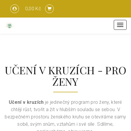
0,00 Kč
Menu
UČENÍ V KRUZÍCH - PRO
ŽENY
Učení v kruzích
je jedinečný program pro ženy, které
chtějí růst, tvořit a žít v hlubším souladu se sebou. V
bezpečném prostoru ženského kruhu se otevíráme samy
sobě, svým snům, vztahům i své síle. Sdílíme,