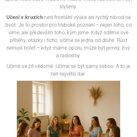
slyšeny.
Učení v kruzích
není frontální výuka ani rychlý návod na
život. Je to prostor pro hluboké poznání – nejen toho, co
víme, ale především toho, kým jsme. Když sdílíme své
příběhy, otázky i ticho, učíme se jedna od druhé. Růst
nemusí bolet – když máme oporu, může být jemný, živý
a radostný.
Učíme se žít vědomě. Učíme se být samy sebou. A to je
ten největší dar.