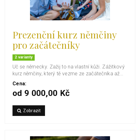
Prezenční kurz němčiny
pro začátečníky
2 varianty
Uč se německy. Zažij to na vlastní kůži. Zážitkový
kurz němčiny, který tě vezme ze začátečníka až…
Cena:
od 9 000,00 Kč
Zobrazit