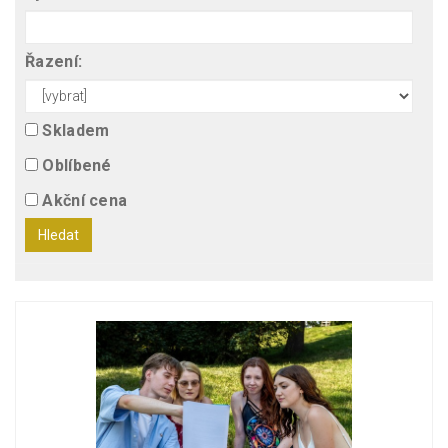
Řazení:
Skladem
Oblíbené
Akční cena
Hledat