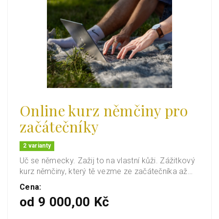
Online kurz němčiny pro
začátečníky
2 varianty
Uč se německy. Zažij to na vlastní kůži. Zážitkový
kurz němčiny, který tě vezme ze začátečníka až…
Cena:
od 9 000,00 Kč