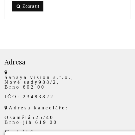
Zobrazit
Adresa
Sanaya vision s.r.o.,
Nové sady988/2,
Brno 602 00
IČO: 23483822
Adresa kanceláře:
Osamělá525/40
Brno-jih 619 00
Kontakt Sanaya