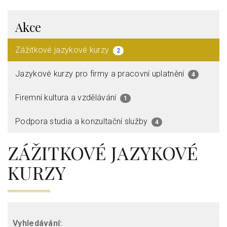
Akce
Zážitkové jazykové kurzy
2
Jazykové kurzy pro firmy a pracovní uplatnění
4
Firemní kultura a vzdělávání
1
Podpora studia a konzultační služby
4
ZÁŽITKOVÉ JAZYKOVÉ
KURZY
Vyhledávání: