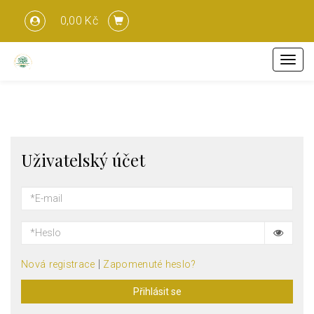
0,00 Kč
Menu
Uživatelský účet
|
Nová registrace
Zapomenuté heslo?
Přihlásit se